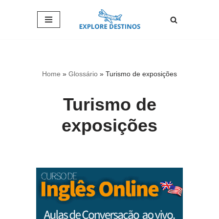
Pular
para
o
conteúdo
Home
»
Glossário
»
Turismo de exposições
Turismo de
exposições