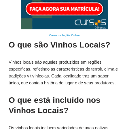
Curso de Inglês Online
O que são Vinhos Locais?
Vinhos locais são aqueles produzidos em regiões
específicas, refletindo as características do terroir, clima e
tradições vitivinícolas. Cada localidade traz um sabor
único, que conta a história do lugar e de seus produtores.
O que está incluído nos
Vinhos Locais?
Os vinhos locais incluem variedades de uvas nativas,