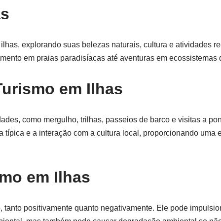
as
 ilhas, explorando suas belezas naturais, cultura e atividades r
amento em praias paradisíacas até aventuras em ecossistemas 
Turismo em Ilhas
des, como mergulho, trilhas, passeios de barco e visitas a pont
a típica e a interação com a cultura local, proporcionando uma 
smo em Ilhas
vo, tanto positivamente quanto negativamente. Ele pode impulsi