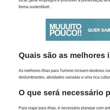
local, gerar empregos e promover a preservação am
forma sustentável.
Quais são as melhores i
As melhores ilhas para Turismo incluem destinos co
deslumbrantes, atividades variadas e uma rica cultu
O que será necessário pa
Para viajar para ilhas, é necessário planejar com a