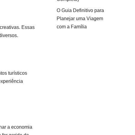
O Guia Definitivo para
Planejar uma Viagem
com a Família
ecreativas. Essas
diversos.
os turísticos
experiência
onar a economia