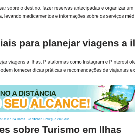
r sobre o destino, fazer reservas antecipadas e organizar um it
, levando medicamentos e informações sobre os serviços médi
ais para planejar viagens a i
ejar viagens a ilhas. Plataformas como Instagram e Pinterest o
odem fornecer dicas práticas e recomendações de viajantes ex
s Online 24 Horas
-
Certificado Entregue em Casa
es sobre Turismo em Ilhas