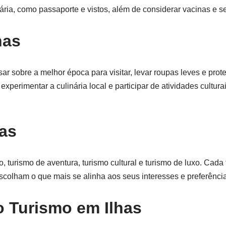
ária, como passaporte e vistos, além de considerar vacinas e 
has
 sobre a melhor época para visitar, levar roupas leves e protet
experimentar a culinária local e participar de atividades cultur
has
, turismo de aventura, turismo cultural e turismo de luxo. Cada 
escolham o que mais se alinha aos seus interesses e preferênci
o Turismo em Ilhas