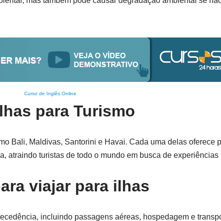
biental, mas também pode causar degradação ambiental se não 
Curso de Inglês Online
lhas para Turismo
mo Bali, Maldivas, Santorini e Havai. Cada uma delas oferece 
ra, atraindo turistas de todo o mundo em busca de experiências
ra viajar para ilhas
ntecedência, incluindo passagens aéreas, hospedagem e transpo