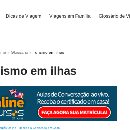
Dicas de Viagem
Viagens em Família
Glossário de V
ome
»
Glossário
»
Turismo em ilhas
rismo em ilhas
nglês Online
-
Receba o Certificado em Casa!