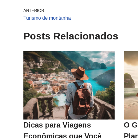
ANTERIOR
Turismo de montanha
Posts Relacionados
Dicas para Viagens
O G
Econômicas que Você
Pla