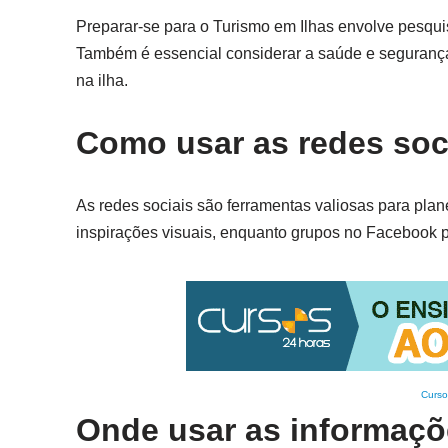
Preparar-se para o Turismo em Ilhas envolve pesquisa
Também é essencial considerar a saúde e segurança
na ilha.
Como usar as redes soci
As redes sociais são ferramentas valiosas para plan
inspirações visuais, enquanto grupos no Facebook p
Curso
Onde usar as informaçõ