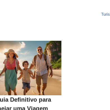
Turi
uia Definitivo para
nejar uma Viagem