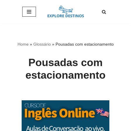
Pular
para
o
conteúdo
Home
»
Glossário
»
Pousadas com estacionamento
Pousadas com
estacionamento