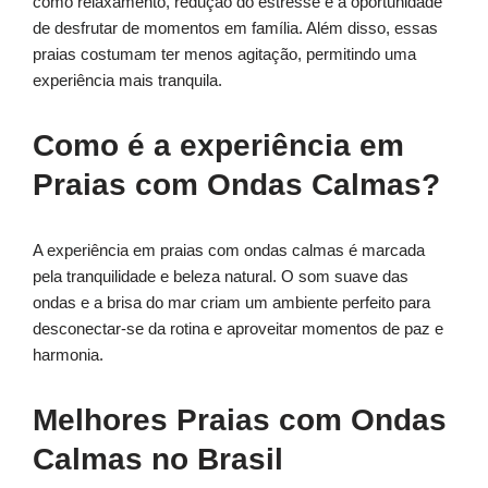
como relaxamento, redução do estresse e a oportunidade
de desfrutar de momentos em família. Além disso, essas
praias costumam ter menos agitação, permitindo uma
experiência mais tranquila.
Como é a experiência em
Praias com Ondas Calmas?
A experiência em praias com ondas calmas é marcada
pela tranquilidade e beleza natural. O som suave das
ondas e a brisa do mar criam um ambiente perfeito para
desconectar-se da rotina e aproveitar momentos de paz e
harmonia.
Melhores Praias com Ondas
Calmas no Brasil