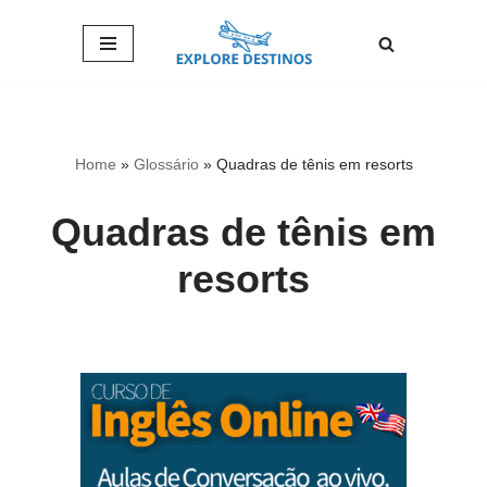
Pular
para
o
conteúdo
Home
»
Glossário
»
Quadras de tênis em resorts
Quadras de tênis em
resorts