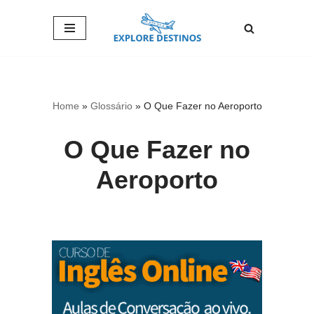
Pular
para
o
conteúdo
Home
»
Glossário
»
O Que Fazer no Aeroporto
O Que Fazer no
Aeroporto