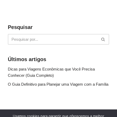
Pesquisar
Últimos artigos
Dicas para Viagens Econômicas que Você Precisa
Conhecer (Guia Completo)
O Guia Definitivo para Planejar uma Viagem com a Família
Sobre Nós
Fale conosco
Política de Privacidade
Usamos cookies para garantir que oferecemos a melhor