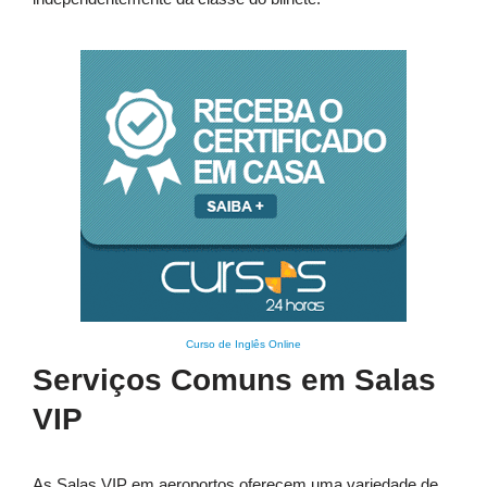
Curso de Inglês Online
Serviços Comuns em Salas
VIP
As Salas VIP em aeroportos oferecem uma variedade de