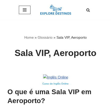
Pular
para
o
conteúdo
Home
»
Glossário
»
Sala VIP, Aeroporto
Sala VIP, Aeroporto
Curso de Inglês Online
O que é uma Sala VIP em
Aeroporto?