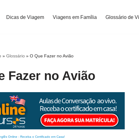
Dicas de Viagem
Viagens em Família
Glossário de V
e
»
Glossário
»
O Que Fazer no Avião
 Fazer no Avião
nglês Online
-
Receba o Certificado em Casa!