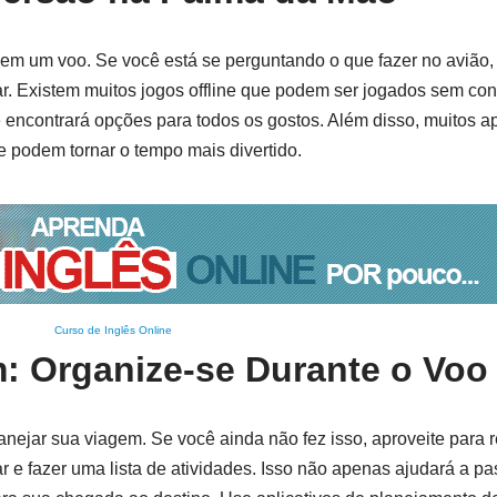
em um voo. Se você está se perguntando o que fazer no avião,
r. Existem muitos jogos offline que podem ser jogados sem cone
encontrará opções para todos os gostos. Além disso, muitos ap
 podem tornar o tempo mais divertido.
Curso de Inglês Online
: Organize-se Durante o Voo
nejar sua viagem. Se você ainda não fez isso, aproveite para r
tar e fazer uma lista de atividades. Isso não apenas ajudará a p