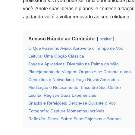
profissionais. O voo pode ser uma oportunidade para
você. Anote suas ideias e planos, e comece a traçar
ajudando você a voltar renovado ao seu cotidiano.
Acesso Rápido ao Conteúdo
ocultar
O Que Fazer no Avião: Aproveite o Tempo de Voo
Leitura: Uma Opção Clássica
Jogos e Aplicativos: Diversão na Palma da Mão
Planejamento de Viagem: Organize-se Durante o Voo
Conexões e Networking: Faça Novas Amizades
Meditação e Relaxamento: Encontre Seu Centro
Escrita: Registre Suas Experiências
Snacks e Refeições: Delicie-se Durante o Voo
Fotografia: Capture Momentos Incríveis
Reflexão: Pense Sobre Seus Objetivos e Sonhos