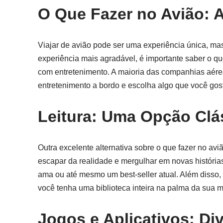
O Que Fazer no Avião: 
Viajar de avião pode ser uma experiência única, ma
experiência mais agradável, é importante saber o qu
com entretenimento. A maioria das companhias aérea
entretenimento a bordo e escolha algo que você gosta
Leitura: Uma Opção Clá
Outra excelente alternativa sobre o que fazer no avi
escapar da realidade e mergulhar em novas história
ama ou até mesmo um best-seller atual. Além disso, m
você tenha uma biblioteca inteira na palma da sua 
Jogos e Aplicativos: D