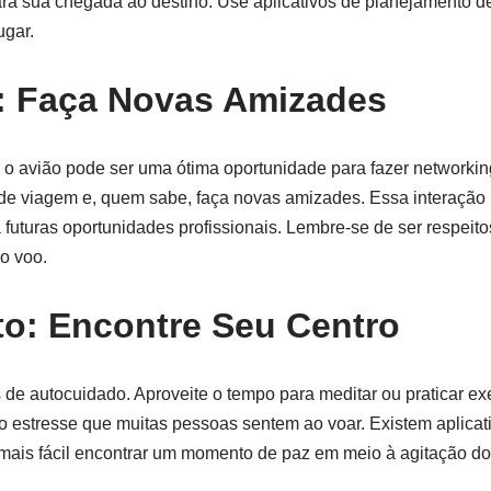
ra sua chegada ao destino. Use aplicativos de planejamento d
ugar.
: Faça Novas Amizades
, o avião pode ser uma ótima oportunidade para fazer networki
 de viagem e, quem sabe, faça novas amizades. Essa interação
 futuras oportunidades profissionais. Lembre-se de ser respeito
o voo.
o: Encontre Seu Centro
de autocuidado. Aproveite o tempo para meditar ou praticar exe
e o estresse que muitas pessoas sentem ao voar. Existem aplica
mais fácil encontrar um momento de paz em meio à agitação do