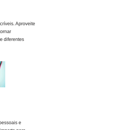
ríveis. Aproveite
tornar
e diferentes
 pessoais e