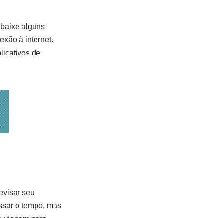
 baixe alguns
xão à internet.
licativos de
evisar seu
assar o tempo, mas