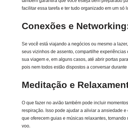
também garantirá que você esteja bem preparado pa
facilitar essa tarefa e ter tudo organizado em um só l
Conexões e Networking
Se você está viajando a negócios ou mesmo a lazer
seus vizinhos de assento, compartilhe experiências
sua viagem e, em alguns casos, até abrir portas para
pois nem todos estão dispostos a conversar durante 
Meditação e Relaxament
O que fazer no avião também pode incluir momentos 
respiração. Isso pode ajudar a aliviar a ansiedade 
que oferecem guias e músicas relaxantes, tornando 
voo.