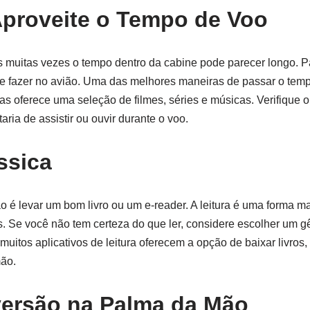
Aproveite o Tempo de Voo
s muitas vezes o tempo dentro da cabine pode parecer longo. P
e fazer no avião. Uma das melhores maneiras de passar o tempo
s oferece uma seleção de filmes, séries e músicas. Verifique o
ria de assistir ou ouvir durante o voo.
ssica
ão é levar um bom livro ou um e-reader. A leitura é uma forma m
s. Se você não tem certeza do que ler, considere escolher um 
uitos aplicativos de leitura oferecem a opção de baixar livros,
mão.
iversão na Palma da Mão