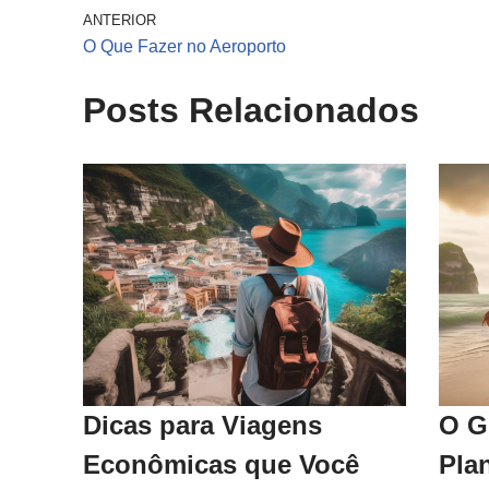
ANTERIOR
O Que Fazer no Aeroporto
Posts Relacionados
Dicas para Viagens
O G
Econômicas que Você
Pla