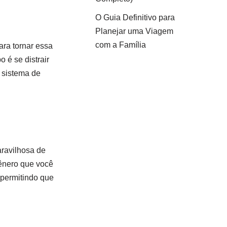
O Guia Definitivo para
Planejar uma Viagem
com a Família
ara tornar essa
 é se distrair
 sistema de
aravilhosa de
gênero que você
 permitindo que