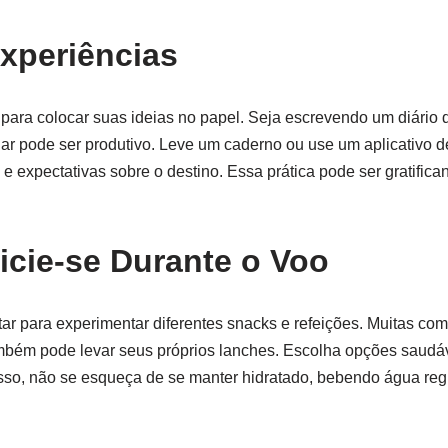
Experiências
 para colocar suas ideias no papel. Seja escrevendo um diário
r pode ser produtivo. Leve um caderno ou use um aplicativo d
 expectativas sobre o destino. Essa prática pode ser gratifican
icie-se Durante o Voo
tar para experimentar diferentes snacks e refeições. Muitas c
mbém pode levar seus próprios lanches. Escolha opções saudá
isso, não se esqueça de se manter hidratado, bebendo água re