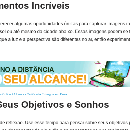
entos Incríveis
ferecer algumas oportunidades únicas para capturar imagens inc
 do sol ou até mesmo da cidade abaixo. Essas imagens podem se 
e a luz e a perspectiva são diferentes no ar, então experiment
s Online 24 Horas
-
Certificado Entregue em Casa
Seus Objetivos e Sonhos
 de reflexão. Use esse tempo para pensar sobre seus objetivos