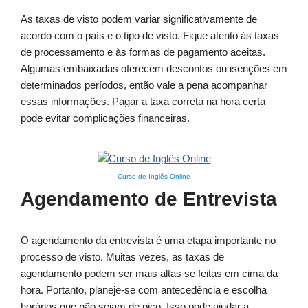
As taxas de visto podem variar significativamente de
acordo com o país e o tipo de visto. Fique atento às taxas
de processamento e às formas de pagamento aceitas.
Algumas embaixadas oferecem descontos ou isenções em
determinados períodos, então vale a pena acompanhar
essas informações. Pagar a taxa correta na hora certa
pode evitar complicações financeiras.
Curso de Inglês Online
Agendamento de Entrevista
O agendamento da entrevista é uma etapa importante no
processo de visto. Muitas vezes, as taxas de
agendamento podem ser mais altas se feitas em cima da
hora. Portanto, planeje-se com antecedência e escolha
horários que não sejam de pico. Isso pode ajudar a