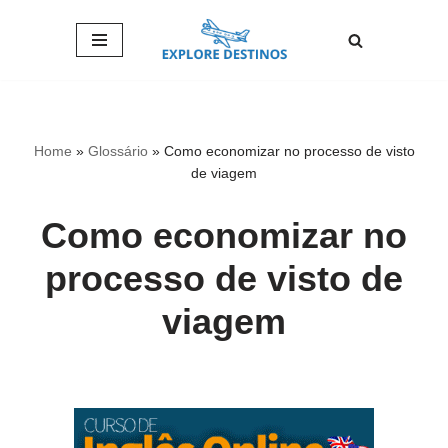
Pular
para
o
conteúdo
Home
»
Glossário
»
Como economizar no processo de visto
de viagem
Como economizar no
processo de visto de
viagem