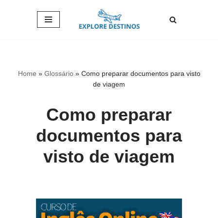
Pular
para
o
conteúdo
Home
»
Glossário
»
Como preparar documentos para visto
de viagem
Como preparar
documentos para
visto de viagem