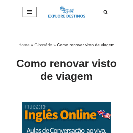
Pular
para
o
conteúdo
Home
»
Glossário
»
Como renovar visto de viagem
Como renovar visto
de viagem