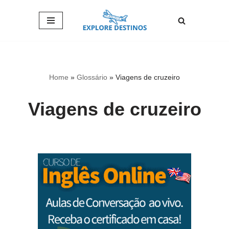
Pular
para
o
conteúdo
Home
»
Glossário
»
Viagens de cruzeiro
Viagens de cruzeiro