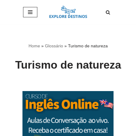
Pular
para
o
conteúdo
Home
»
Glossário
»
Turismo de natureza
Turismo de natureza