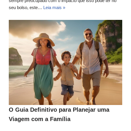
sempre preocupado com o impacto que isso pode ter no
seu bolso, este…
Leia mais »
O Guia Definitivo para Planejar uma
Viagem com a Família