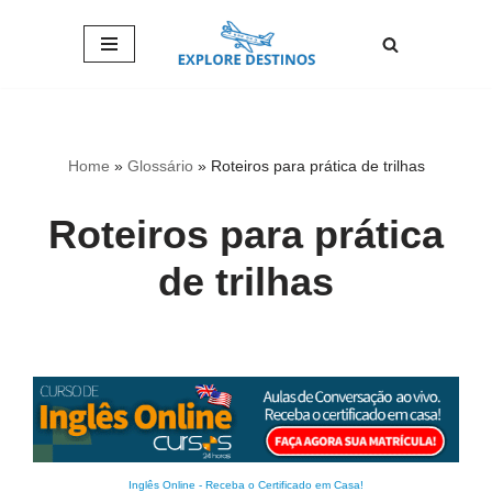
Pular
para
o
conteúdo
Home
»
Glossário
»
Roteiros para prática de trilhas
Roteiros para prática
de trilhas
Inglês Online
-
Receba o Certificado em Casa!