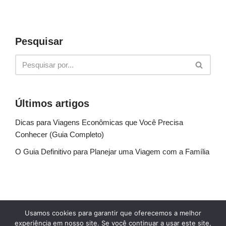
Pesquisar
Últimos artigos
Dicas para Viagens Econômicas que Você Precisa
Conhecer (Guia Completo)
O Guia Definitivo para Planejar uma Viagem com a Família
Sobre Nós
Fale conosco
Política de Privacidade
Usamos cookies para garantir que oferecemos a melhor
Termos de uso
Glossário
Blog
experiência em nosso site. Se você continuar a usar este site,