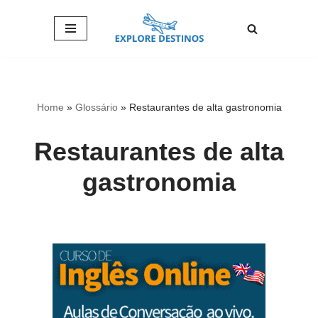
Pular
para
o
conteúdo
Home
»
Glossário
»
Restaurantes de alta gastronomia
Restaurantes de alta
gastronomia