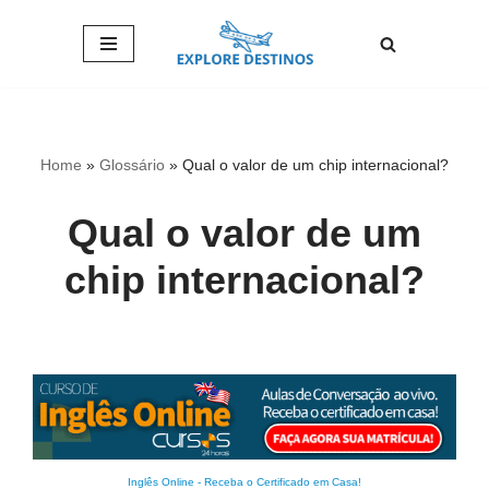
Pular
para
o
conteúdo
Home
»
Glossário
»
Qual o valor de um chip internacional?
Qual o valor de um
chip internacional?
Inglês Online
-
Receba o Certificado em Casa!