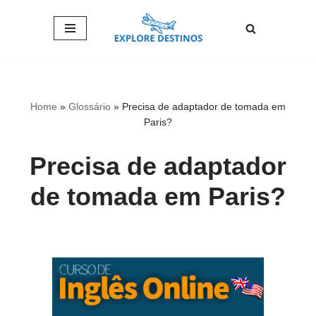
Pular
para
o
conteúdo
Home
»
Glossário
»
Precisa de adaptador de tomada em
Paris?
Precisa de adaptador
de tomada em Paris?