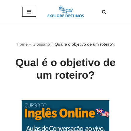
Pular
para
o
conteúdo
Home
»
Glossário
»
Qual é o objetivo de um roteiro?
Qual é o objetivo de
um roteiro?