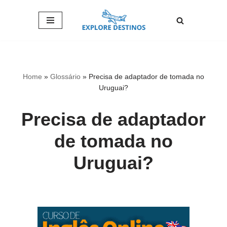
Pular
para
o
conteúdo
Home
»
Glossário
»
Precisa de adaptador de tomada no
Uruguai?
Precisa de adaptador
de tomada no
Uruguai?