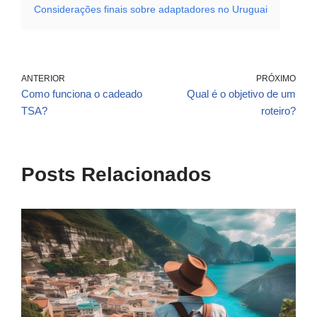
Considerações finais sobre adaptadores no Uruguai
ANTERIOR
PRÓXIMO
Como funciona o cadeado
Qual é o objetivo de um
TSA?
roteiro?
Posts Relacionados