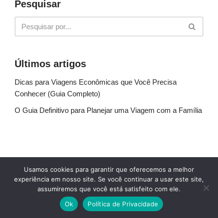
Pesquisar
Últimos artigos
Dicas para Viagens Econômicas que Você Precisa
Conhecer (Guia Completo)
O Guia Definitivo para Planejar uma Viagem com a Família
Sobre Nós
Fale conosco
Política de Privacidade
Usamos cookies para garantir que oferecemos a melhor
Termos de uso
Glossário
Blog
experiência em nosso site. Se você continuar a usar este site,
assumiremos que você está satisfeito com ele.
© Explore Destinos - TODOS OS DIREITOS
Ok
Política de Privacidade
RESERVADOS.