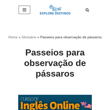
Pular
para
o
conteúdo
Home
»
Glossário
»
Passeios para observação de pássaros
Passeios para
observação de
pássaros