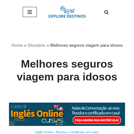
Pular
para
o
conteúdo
Home
»
Glossário
»
Melhores seguros viagem para idosos
Melhores seguros
viagem para idosos
Inglês Online
-
Receba o Certificado em Casa!