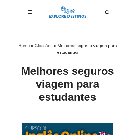
Pular
para
o
conteúdo
Home
»
Glossário
»
Melhores seguros viagem para
estudantes
Melhores seguros
viagem para
estudantes