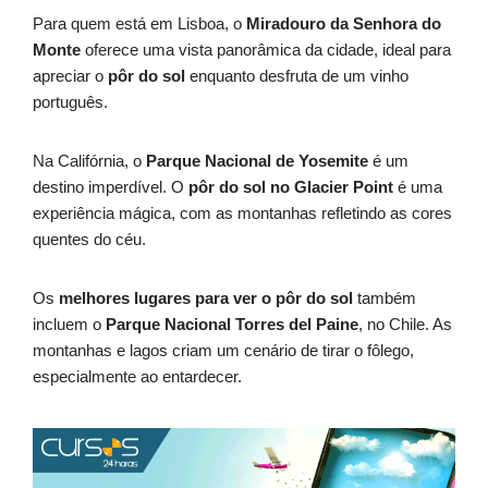
Para quem está em Lisboa, o
Miradouro da Senhora do
Monte
oferece uma vista panorâmica da cidade, ideal para
apreciar o
pôr do sol
enquanto desfruta de um vinho
português.
Na Califórnia, o
Parque Nacional de Yosemite
é um
destino imperdível. O
pôr do sol no Glacier Point
é uma
experiência mágica, com as montanhas refletindo as cores
quentes do céu.
Os
melhores lugares para ver o pôr do sol
também
incluem o
Parque Nacional Torres del Paine
, no Chile. As
montanhas e lagos criam um cenário de tirar o fôlego,
especialmente ao entardecer.