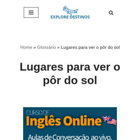
Pular
para
o
conteúdo
Home
»
Glossário
»
Lugares para ver o pôr do sol
Lugares para ver o
pôr do sol