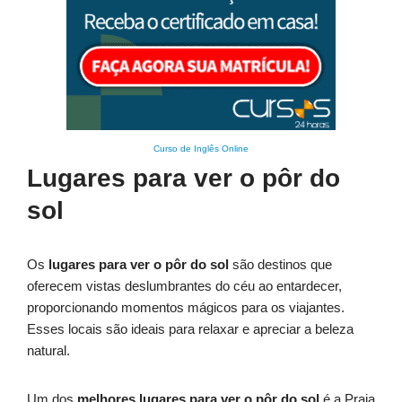
Curso de Inglês Online
Lugares para ver o pôr do
sol
Os
lugares para ver o pôr do sol
são destinos que
oferecem vistas deslumbrantes do céu ao entardecer,
proporcionando momentos mágicos para os viajantes.
Esses locais são ideais para relaxar e apreciar a beleza
natural.
Um dos
melhores lugares para ver o pôr do sol
é a Praia