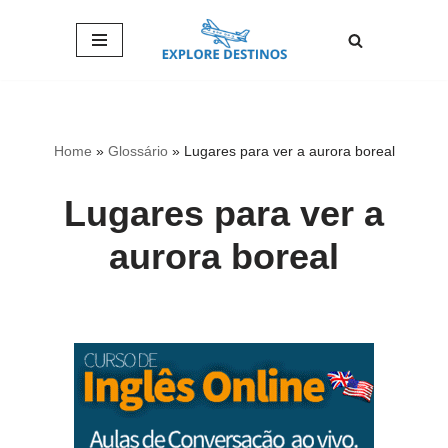
Pular
para
o
conteúdo
Home
»
Glossário
»
Lugares para ver a aurora boreal
Lugares para ver a
aurora boreal