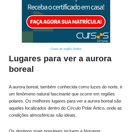
Curso de Inglês Online
Lugares para ver a aurora
boreal
A aurora boreal, também conhecida como luzes do norte, é
um fenômeno natural fascinante que ocorre em regiões
polares. Os melhores lugares para ver a aurora boreal são
aqueles localizados dentro do Círculo Polar Ártico, onde as
condições atmosféricas são ideais.
Os destinos mais populares incluem a Noruega,