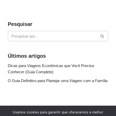
Pesquisar
Últimos artigos
Dicas para Viagens Econômicas que Você Precisa
Conhecer (Guia Completo)
O Guia Definitivo para Planejar uma Viagem com a Família
Sobre Nós
Fale conosco
Política de Privacidade
Usamos cookies para garantir que oferecemos a melhor