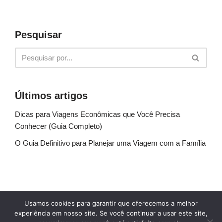
Pesquisar
Últimos artigos
Dicas para Viagens Econômicas que Você Precisa
Conhecer (Guia Completo)
O Guia Definitivo para Planejar uma Viagem com a Família
Sobre Nós
Fale conosco
Política de Privacidade
Usamos cookies para garantir que oferecemos a melhor
Termos de uso
Glossário
Blog
experiência em nosso site. Se você continuar a usar este site,