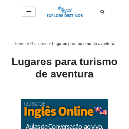
Pular
para
o
conteúdo
Home
»
Glossário
»
Lugares para turismo de aventura
Lugares para turismo
de aventura