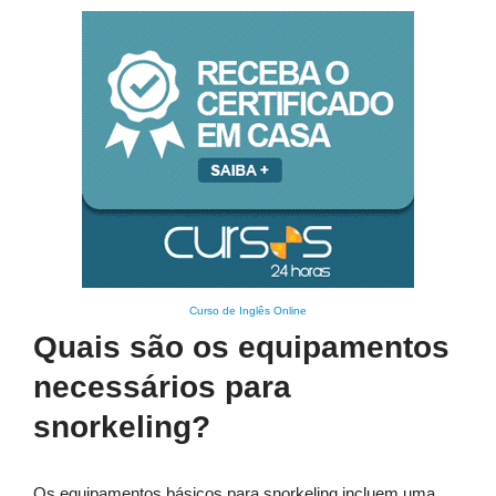
Curso de Inglês Online
Quais são os equipamentos
necessários para
snorkeling?
Os equipamentos básicos para snorkeling incluem uma