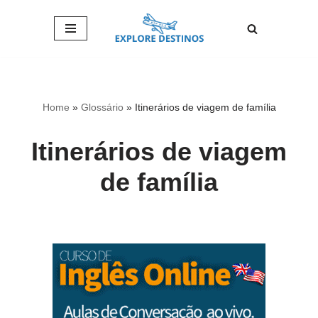
Pular
para
o
conteúdo
Home
»
Glossário
»
Itinerários de viagem de família
Itinerários de viagem
de família