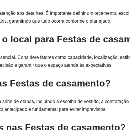
tenção aos detalhes. É importante definir um orçamento, escol
ados, garantindo que tudo ocorra conforme o planejado.
 o local para Festas de casa
sencial. Considere fatores como capacidade, localização, estil
 decisão e garantir que o espaço atenda às expectativas.
as Festas de casamento?
série de etapas, incluindo a escolha do vestido, a contratação
o antecipado é fundamental para evitar imprevistos.
s nas Festas de casamento?