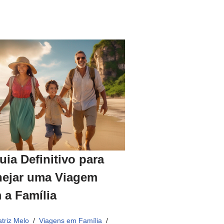
uia Definitivo para
nejar uma Viagem
 a Família
triz Melo
Viagens em Família