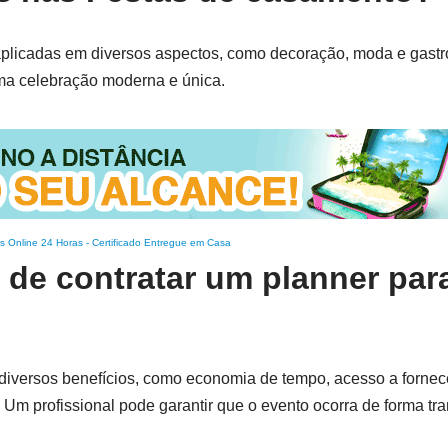
plicadas em diversos aspectos, como decoração, moda e gastr
uma celebração moderna e única.
s Online 24 Horas
-
Certificado Entregue em Casa
 de contratar um planner par
 diversos benefícios, como economia de tempo, acesso a forne
Um profissional pode garantir que o evento ocorra de forma tra