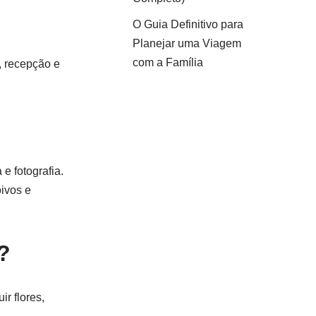
O Guia Definitivo para
Planejar uma Viagem
com a Família
, recepção e
e fotografia.
ivos e
?
r flores,