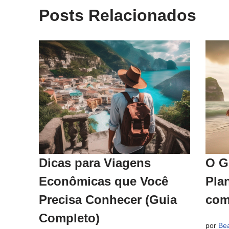
Posts Relacionados
Dicas para Viagens
O G
Econômicas que Você
Pla
Precisa Conhecer (Guia
com
Completo)
por
Bea