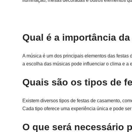
iluminação, mesas decoradas e outros elementos que
Qual é a importância d
A música é um dos principais elementos das festas de
a escolha das músicas pode influenciar o clima e a
Quais são os tipos de 
Existem diversos tipos de festas de casamento, como
Cada tipo oferece uma experiência única e pode ser
O que será necessário 