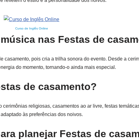
 refletem o estilo e a personalidade dos noivos.
Curso de Inglês Online
a música nas Festas de casa
 casamento, pois cria a trilha sonora do evento. Desde a cerim
 energia do momento, tornando-o ainda mais especial.
festas de casamento?
 cerimônias religiosas, casamentos ao ar livre, festas temática
 adaptado às preferências dos noivos.
para planejar Festas de casa