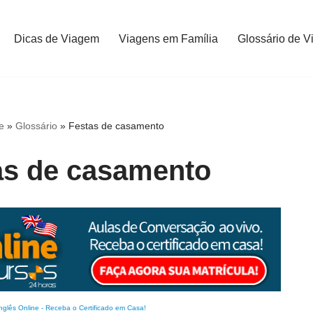
Dicas de Viagem
Viagens em Família
Glossário de V
e
»
Glossário
»
Festas de casamento
as de casamento
nglês Online
-
Receba o Certificado em Casa!