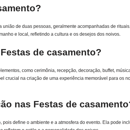
asamento?
 união de duas pessoas, geralmente acompanhadas de rituais
manho e local, refletindo a cultura e os desejos dos noivos.
s Festas de casamento?
ementos, como cerimônia, recepção, decoração, buffet, música 
crucial na criação de uma experiência memorável para os no
ção nas Festas de casamento
pois define o ambiente e a atmosfera do evento. Ela pode inclui