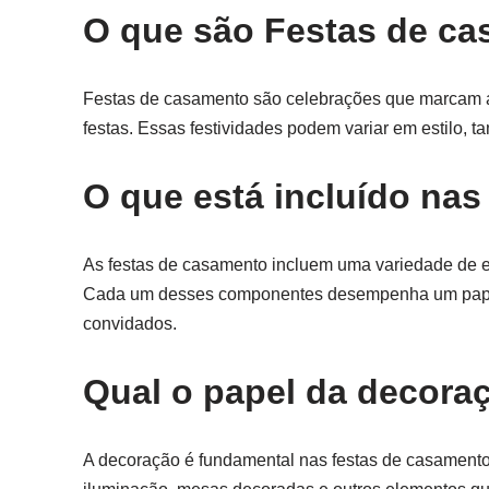
O que são Festas de c
Festas de casamento são celebrações que marcam a
festas. Essas festividades podem variar em estilo, ta
O que está incluído na
As festas de casamento incluem uma variedade de el
Cada um desses componentes desempenha um papel 
convidados.
Qual o papel da decora
A decoração é fundamental nas festas de casamento, 