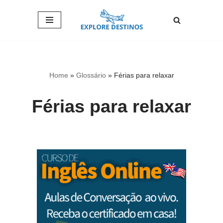
Pular
para
o
conteúdo
Home
»
Glossário
»
Férias para relaxar
Férias para relaxar