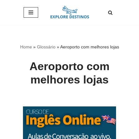
Pular
para
o
conteúdo
Home
»
Glossário
»
Aeroporto com melhores lojas
Aeroporto com
melhores lojas