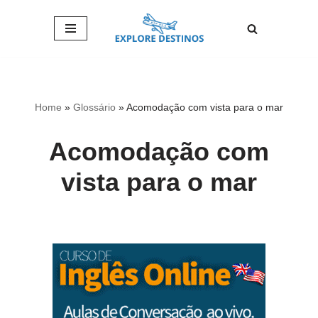
Pular
para
o
conteúdo
Home
»
Glossário
»
Acomodação com vista para o mar
Acomodação com
vista para o mar