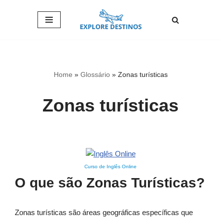
Pular
para
o
conteúdo
Home
»
Glossário
»
Zonas turísticas
Zonas turísticas
Curso de Inglês Online
O que são Zonas Turísticas?
Zonas turísticas são áreas geográficas específicas que