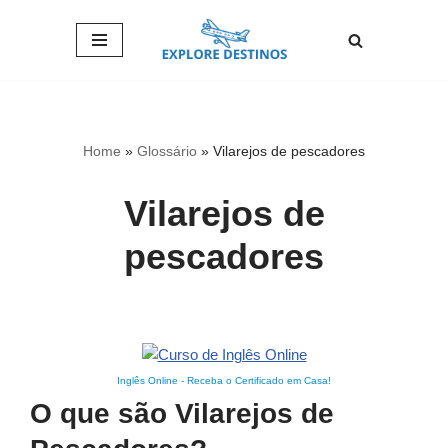
Pular
para
o
conteúdo
Home
»
Glossário
»
Vilarejos de pescadores
Vilarejos de
pescadores
Inglês Online
-
Receba o Certificado em Casa!
O que são Vilarejos de