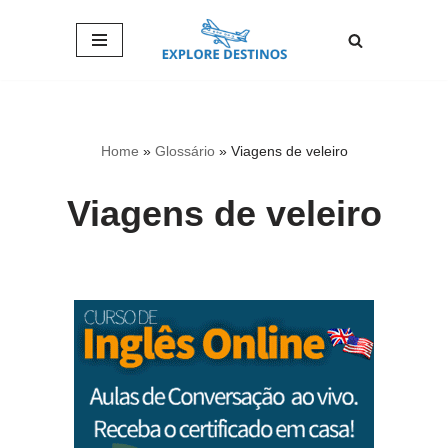
Pular
para
o
conteúdo
Home
»
Glossário
»
Viagens de veleiro
Viagens de veleiro