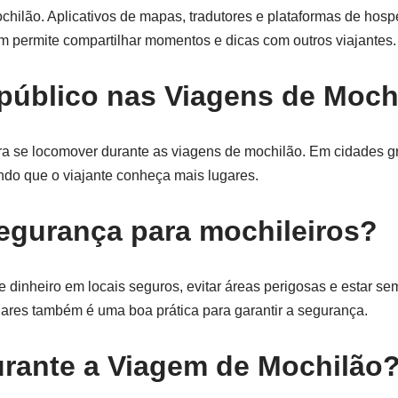
ochilão. Aplicativos de mapas, tradutores e plataformas de ho
ém permite compartilhar momentos e dicas com outros viajantes.
 público nas Viagens de Moch
ra se locomover durante as viagens de mochilão. Em cidades g
ndo que o viajante conheça mais lugares.
segurança para mochileiros?
dinheiro em locais seguros, evitar áreas perigosas e estar se
liares também é uma boa prática para garantir a segurança.
rante a Viagem de Mochilão