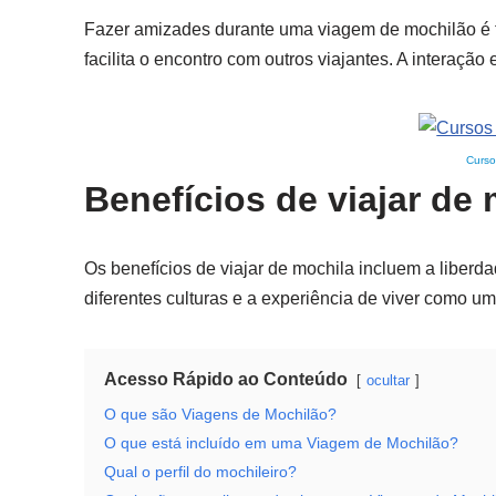
Fazer amizades durante uma viagem de mochilão é fá
facilita o encontro com outros viajantes. A interaç
Curso
Benefícios de viajar de
Os benefícios de viajar de mochila incluem a liberd
diferentes culturas e a experiência de viver como u
Acesso Rápido ao Conteúdo
ocultar
O que são Viagens de Mochilão?
O que está incluído em uma Viagem de Mochilão?
Qual o perfil do mochileiro?