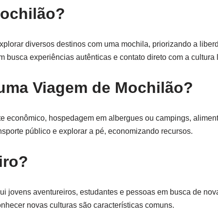
ochilão?
lorar diversos destinos com uma mochila, priorizando a liber
m busca experiências autênticas e contato direto com a cultura l
 uma Viagem de Mochilão?
rte econômico, hospedagem em albergues ou campings, alimen
ansporte público e explorar a pé, economizando recursos.
iro?
clui jovens aventureiros, estudantes e pessoas em busca de nov
onhecer novas culturas são características comuns.