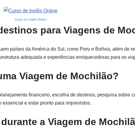
Curso de Inglês Online
destinos para Viagens de Mo
uem países da América do Sul, como Peru e Bolívia, além de re
aestrutura adequada e experiências enriquecedoras para os via
 uma Viagem de Mochilão?
anejamento financeiro, escolha de destinos, pesquisa sobre cul
 essencial e estar pronto para imprevistos.
 durante a Viagem de Mochil