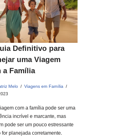
uia Definitivo para
nejar uma Viagem
 a Família
triz Melo
Viagens em Família
2023
iagem com a família pode ser uma
ência incrível e marcante, mas
m pode ser um pouco estressante
 for planejada corretamente.