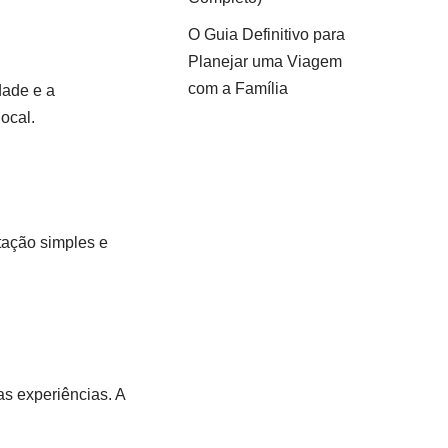
O Guia Definitivo para
Planejar uma Viagem
com a Família
dade e a
ocal.
tação simples e
as experiências. A