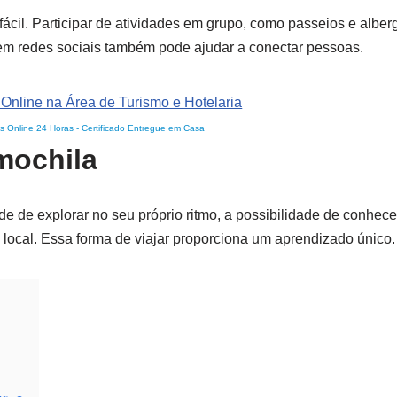
cil. Participar de atividades em grupo, como passeios e alberg
ão em redes sociais também pode ajudar a conectar pessoas.
s Online 24 Horas
-
Certificado Entregue em Casa
 mochila
ade de explorar no seu próprio ritmo, a possibilidade de conhec
m local. Essa forma de viajar proporciona um aprendizado único.