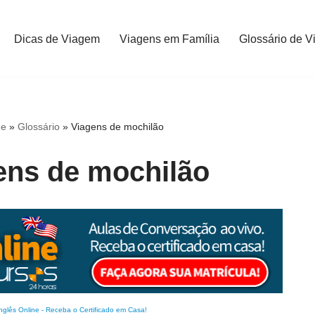
Dicas de Viagem
Viagens em Família
Glossário de V
e
»
Glossário
»
Viagens de mochilão
ens de mochilão
nglês Online
-
Receba o Certificado em Casa!