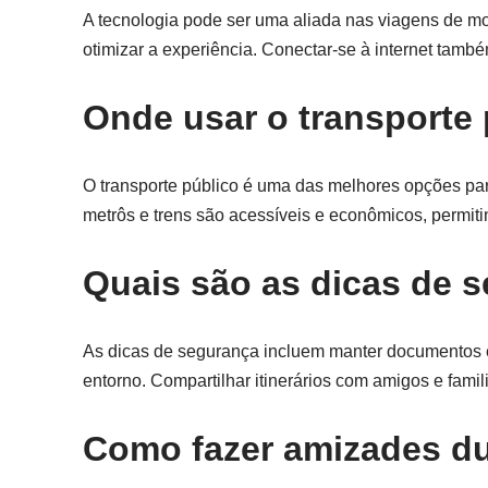
A tecnologia pode ser uma aliada nas viagens de m
otimizar a experiência. Conectar-se à internet tamb
Onde usar o transporte
O transporte público é uma das melhores opções pa
metrôs e trens são acessíveis e econômicos, permiti
Quais são as dicas de 
As dicas de segurança incluem manter documentos e 
entorno. Compartilhar itinerários com amigos e fami
Como fazer amizades du