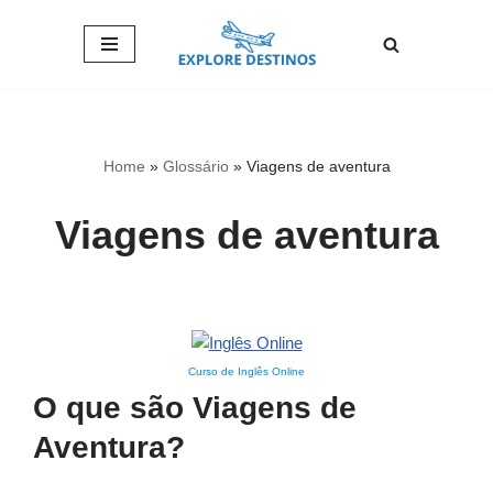
Pular
para
o
conteúdo
Home
»
Glossário
»
Viagens de aventura
Viagens de aventura
Curso de Inglês Online
O que são Viagens de
Aventura?