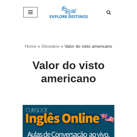
Pular
para
o
conteúdo
Home
»
Glossário
»
Valor do visto americano
Valor do visto
americano