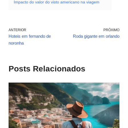
Impacto do valor do visto americano na viagem
ANTERIOR
PRÓXIMO
Hoteis em fernando de
Roda gigante em orlando
noronha
Posts Relacionados