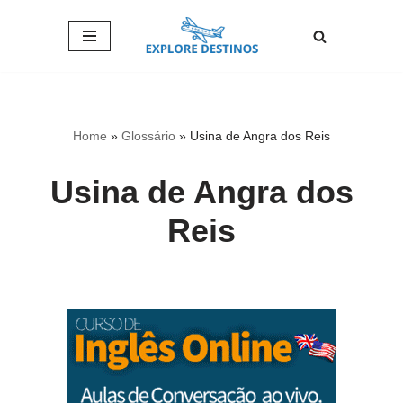
Pular
para
o
conteúdo
Home
»
Glossário
»
Usina de Angra dos Reis
Usina de Angra dos
Reis