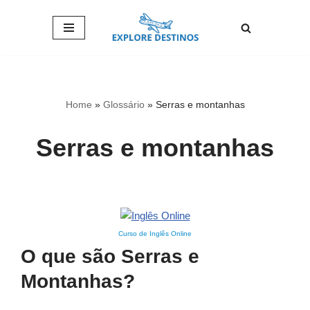
Pular
para
o
conteúdo
Home
»
Glossário
»
Serras e montanhas
Serras e montanhas
Curso de Inglês Online
O que são Serras e
Montanhas?