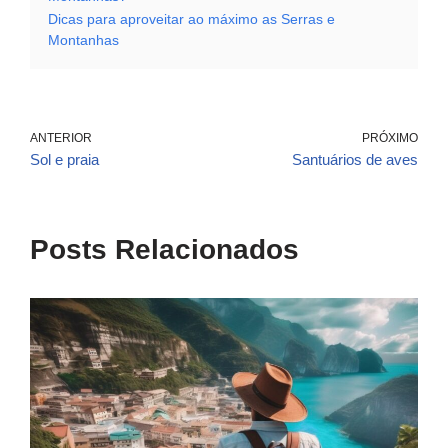
Dicas para aproveitar ao máximo as Serras e
Montanhas
ANTERIOR
PRÓXIMO
Sol e praia
Santuários de aves
Posts Relacionados