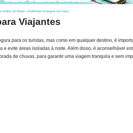
s Online 24 Horas
-
Certificado Entregue em Casa
ara Viajantes
gura para os turistas, mas como em qualquer destino, é import
e evite áreas isoladas à noite. Além disso, é aconselhável est
orada de chuvas, para garantir uma viagem tranquila e sem imp