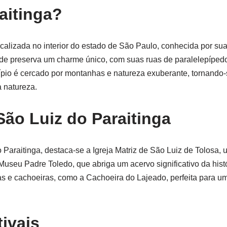
aitinga?
alizada no interior do estado de São Paulo, conhecida por sua r
idade preserva um charme único, com suas ruas de paralelepíped
ípio é cercado por montanhas e natureza exuberante, tornando
a natureza.
São Luiz do Paraitinga
do Paraitinga, destaca-se a Igreja Matriz de São Luiz de Tolosa
 Museu Padre Toledo, que abriga um acervo significativo da histó
has e cachoeiras, como a Cachoeira do Lajeado, perfeita para u
tivais