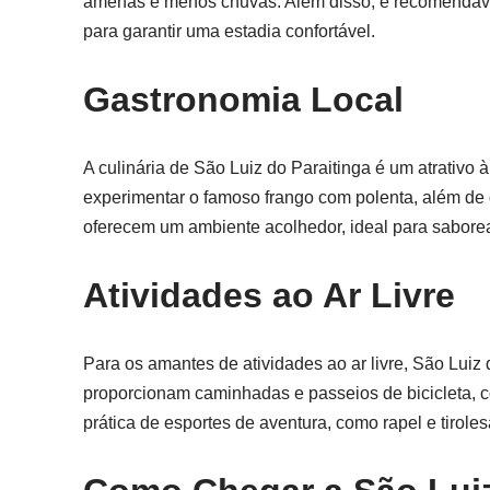
amenas e menos chuvas. Além disso, é recomendáve
para garantir uma estadia confortável.
Gastronomia Local
A culinária de São Luiz do Paraitinga é um atrativo à
experimentar o famoso frango com polenta, além de 
oferecem um ambiente acolhedor, ideal para saborea
Atividades ao Ar Livre
Para os amantes de atividades ao ar livre, São Luiz 
proporcionam caminhadas e passeios de bicicleta, co
prática de esportes de aventura, como rapel e tirole