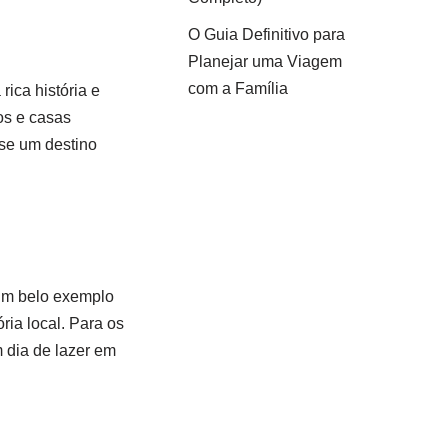
O Guia Definitivo para
Planejar uma Viagem
com a Família
ica história e
os e casas
-se um destino
, um belo exemplo
ria local. Para os
m dia de lazer em