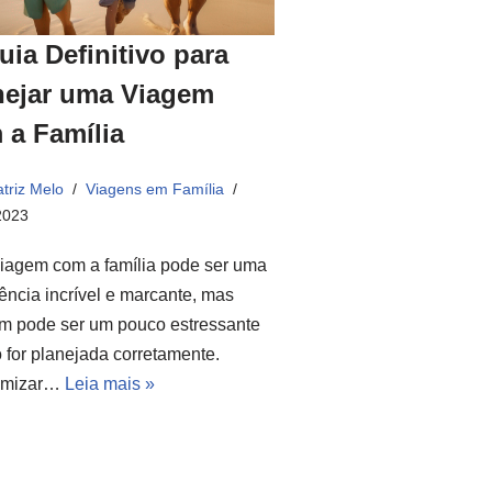
uia Definitivo para
nejar uma Viagem
 a Família
triz Melo
Viagens em Família
2023
iagem com a família pode ser uma
ência incrível e marcante, mas
m pode ser um pouco estressante
 for planejada corretamente.
omizar…
Leia mais »