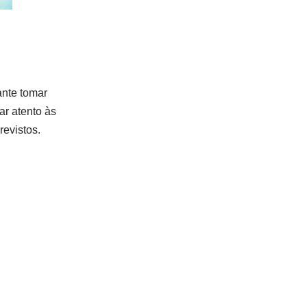
ante tomar
ar atento às
revistos.