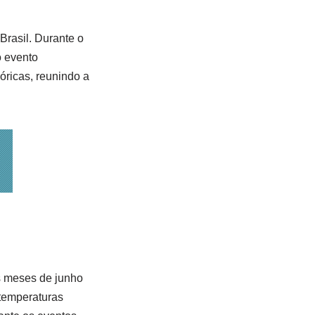
Brasil. Durante o
o evento
óricas, reunindo a
Os meses de junho
 temperaturas