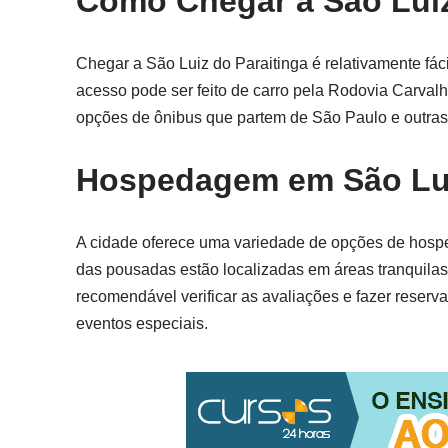
Como Chegar a São Luiz
Chegar a São Luiz do Paraitinga é relativamente fáci
acesso pode ser feito de carro pela Rodovia Carvalh
opções de ônibus que partem de São Paulo e outras c
Hospedagem em São Lui
A cidade oferece uma variedade de opções de hosp
das pousadas estão localizadas em áreas tranquilas
recomendável verificar as avaliações e fazer reser
eventos especiais.