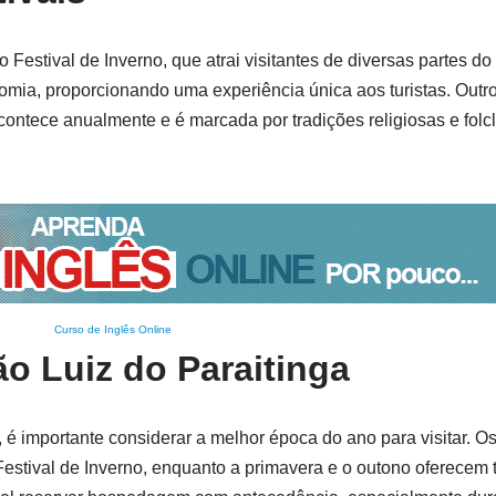
Festival de Inverno, que atrai visitantes de diversas partes do 
onomia, proporcionando uma experiência única aos turistas. Outr
contece anualmente e é marcada por tradições religiosas e folcl
Curso de Inglês Online
o Luiz do Paraitinga
 é importante considerar a melhor época do ano para visitar. 
Festival de Inverno, enquanto a primavera e o outono oferecem