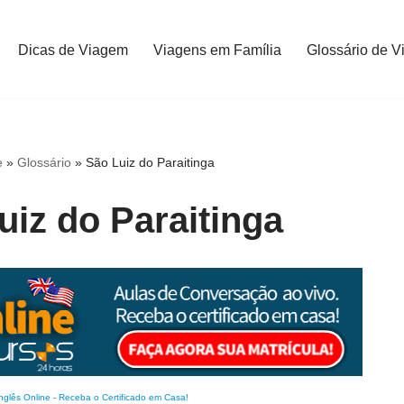
Dicas de Viagem
Viagens em Família
Glossário de V
e
»
Glossário
»
São Luiz do Paraitinga
uiz do Paraitinga
nglês Online
-
Receba o Certificado em Casa!