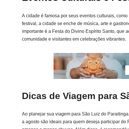
A cidade é famosa por seus eventos culturais, como o 
festival, a cidade se enche de música, arte e gastr
importante é a Festa do Divino Espírito Santo, que a
comunidade e visitantes em celebrações vibrantes.
Dicas de Viagem para Sã
Ao planejar sua viagem para São Luiz do Paraitinga,
a agosto são ideais para quem deseja participar do 