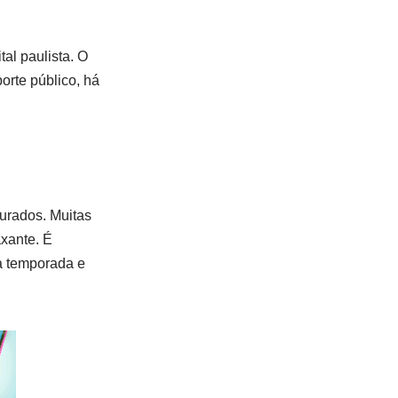
al paulista. O
orte público, há
urados. Muitas
xante. É
ta temporada e