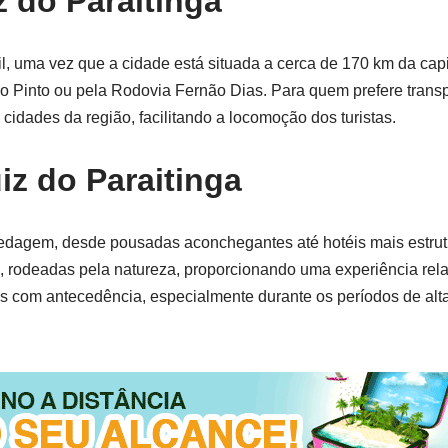
 do Paraitinga
l, uma vez que a cidade está situada a cerca de 170 km da capit
o Pinto ou pela Rodovia Fernão Dias. Para quem prefere transp
idades da região, facilitando a locomoção dos turistas.
z do Paraitinga
edagem, desde pousadas aconchegantes até hotéis mais estrut
, rodeadas pela natureza, proporcionando uma experiência rela
vas com antecedência, especialmente durante os períodos de al