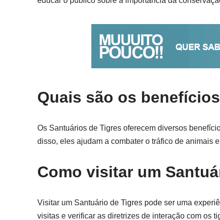
educar o público sobre a importância da conservaçã
Quais são os benefícios
Os Santuários de Tigres oferecem diversos benefíci
disso, eles ajudam a combater o tráfico de animais e
Como visitar um Santuár
Visitar um Santuário de Tigres pode ser uma experi
visitas e verificar as diretrizes de interação com os 