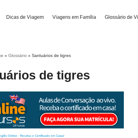
Dicas de Viagem
Viagens em Família
Glossário de V
me
»
Glossário
»
Santuários de tigres
uários de tigres
nglês Online
-
Receba o Certificado em Casa!