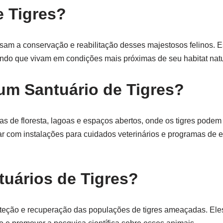
e Tigres?
isam a conservação e reabilitação desses majestosos felinos. E
indo que vivam em condições mais próximas de seu habitat natu
um Santuário de Tigres?
as de floresta, lagoas e espaços abertos, onde os tigres pode
ar com instalações para cuidados veterinários e programas de
tuários de Tigres?
 proteção e recuperação das populações de tigres ameaçadas. E