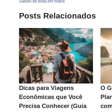
Salões de festa em hotéis
Posts Relacionados
Dicas para Viagens
O G
Econômicas que Você
Pla
Precisa Conhecer (Guia
com