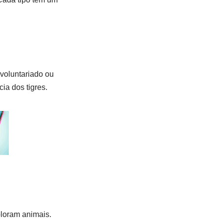
 voluntariado ou
ia dos tigres.
ploram animais.