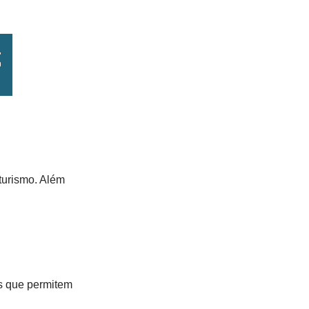
turismo. Além
os que permitem