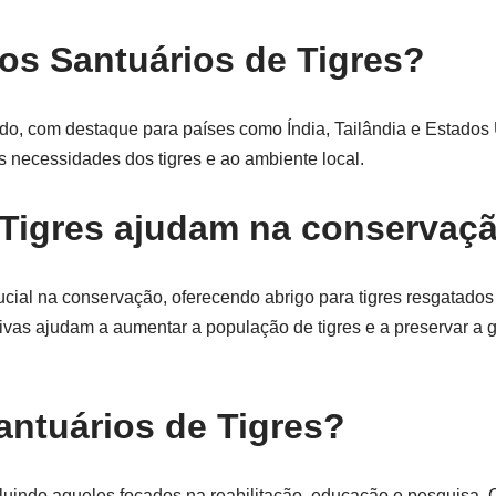
os Santuários de Tigres?
do, com destaque para países como Índia, Tailândia e Estados
s necessidades dos tigres e ao ambiente local.
Tigres ajudam na conservaç
ial na conservação, oferecendo abrigo para tigres resgatado
ivas ajudam a aumentar a população de tigres e a preservar a 
antuários de Tigres?
ncluindo aqueles focados na reabilitação, educação e pesquisa.