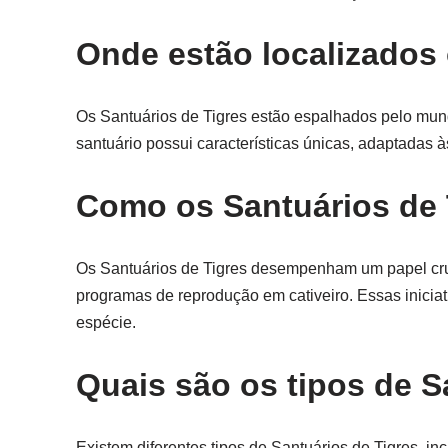
Onde estão localizados 
Os Santuários de Tigres estão espalhados pelo mun
santuário possui características únicas, adaptadas à
Como os Santuários de 
Os Santuários de Tigres desempenham um papel cruc
programas de reprodução em cativeiro. Essas iniciat
espécie.
Quais são os tipos de S
Existem diferentes tipos de Santuários de Tigres, i