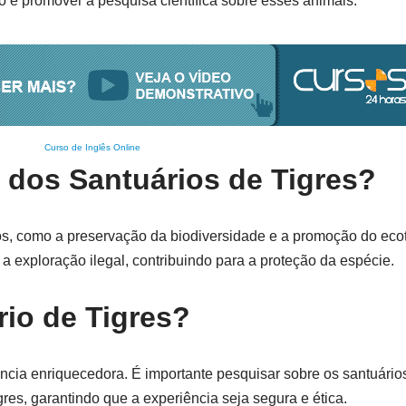
o e promover a pesquisa científica sobre esses animais.
Curso de Inglês Online
 dos Santuários de Tigres?
os, como a preservação da biodiversidade e a promoção do eco
 a exploração ilegal, contribuindo para a proteção da espécie.
io de Tigres?
ência enriquecedora. É importante pesquisar sobre os santuári
tigres, garantindo que a experiência seja segura e ética.