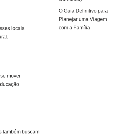
O Guia Definitivo para
Planejar uma Viagem
com a Família
sses locais
ral.
m se mover
 educação
les também buscam