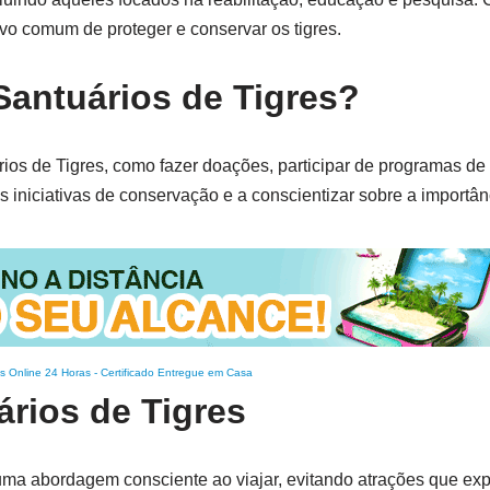
vo comum de proteger e conservar os tigres.
antuários de Tigres?
ios de Tigres, como fazer doações, participar de programas de
s iniciativas de conservação e a conscientizar sobre a importânc
s Online 24 Horas
-
Certificado Entregue em Casa
ários de Tigres
 uma abordagem consciente ao viajar, evitando atrações que ex