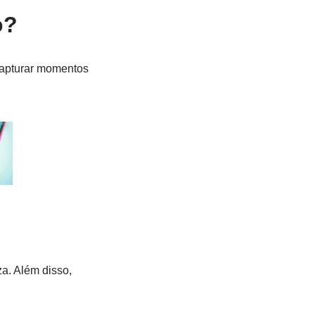
o?
capturar momentos
a. Além disso,