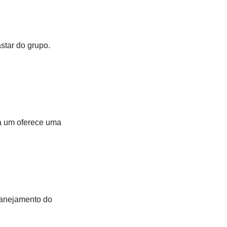
astar do grupo.
ada um oferece uma
lanejamento do