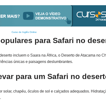
Curso de Inglês Online
opulares para Safari no dese
deserto incluem o Saara na África, o Deserto de Atacama no Ch
iências únicas e paisagens deslumbrantes.
evar para um Safari no deser
tor solar, chapéu, óculos de sol e calçados adequados. Hidrataçã
.