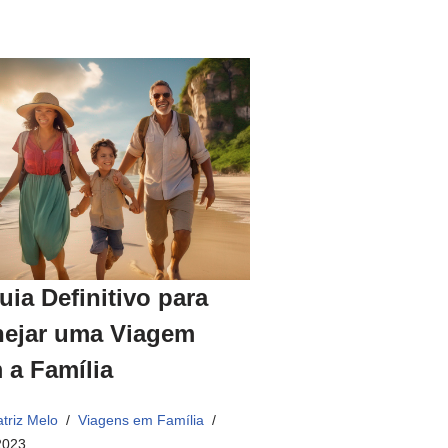
uia Definitivo para
nejar uma Viagem
 a Família
triz Melo
Viagens em Família
2023