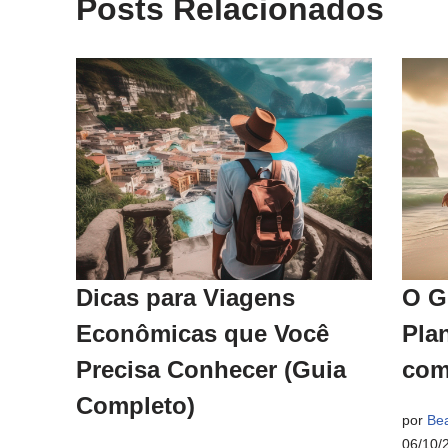
Posts Relacionados
Dicas para Viagens
O G
Econômicas que Você
Pla
Precisa Conhecer (Guia
com
Completo)
por
Bea
06/10/