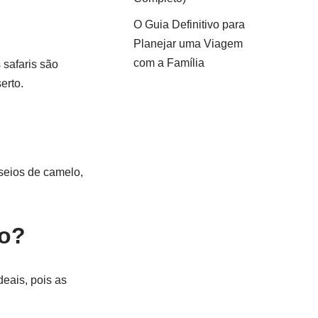
O Guia Definitivo para
Planejar uma Viagem
com a Família
 safaris são
erto.
sseios de camelo,
to?
deais, pois as