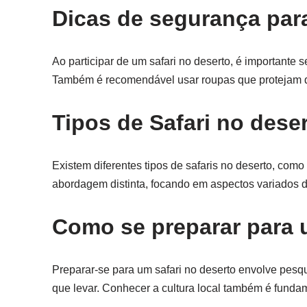
Dicas de segurança para
Ao participar de um safari no deserto, é importante s
Também é recomendável usar roupas que protejam da
Tipos de Safari no dese
Existem diferentes tipos de safaris no deserto, como 
abordagem distinta, focando em aspectos variados d
Como se preparar para 
Preparar-se para um safari no deserto envolve pesq
que levar. Conhecer a cultura local também é funda