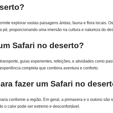
serto?
mite explorar vastas paisagens áridas, fauna e flora locais. Os
 pé, proporcionando uma imersão na cultura e natureza do des
um Safari no deserto?
transporte, guias experientes, refeições, e atividades como pa
xperiência completa que combina aventura e conforto.
ara fazer um Safari no deser
varia conforme a região. Em geral, a primavera e o outono são i
o o calor pode ser extremo e desconfortável.