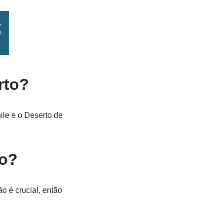
rto?
ile e o Deserto de
to?
o é crucial, então