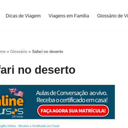
Dicas de Viagem
Viagens em Família
Glossário de V
ome
»
Glossário
»
Safari no deserto
ari no deserto
nglês Online
-
Receba o Certificado em Casa!