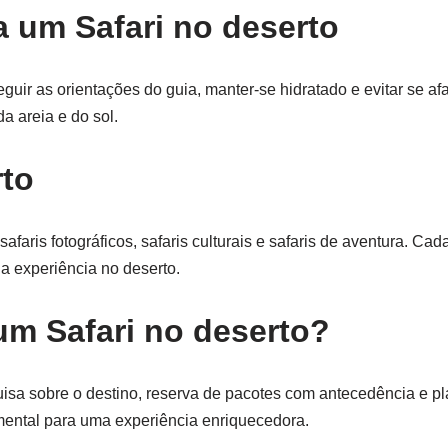
 um Safari no deserto
eguir as orientações do guia, manter-se hidratado e evitar se af
 areia e do sol.
rto
safaris fotográficos, safaris culturais e safaris de aventura. C
a experiência no deserto.
um Safari no deserto?
uisa sobre o destino, reserva de pacotes com antecedência e p
mental para uma experiência enriquecedora.