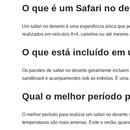
O que é um Safari no de
Um safari no deserto é uma experiência única que per
realizados em veículos 4×4, camelos ou até mesmo a
O que está incluído em 
Os pacotes de safari no deserto geralmente incluem 
sandboard e acampamentos sob as estrelas. É uma e
Qual o melhor período p
O melhor período para realizar um safari no deserto 
temperaturas são mais amenas. Evite o verão, quand