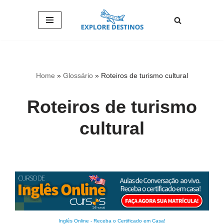
Pular
para
o
conteúdo
Home
»
Glossário
»
Roteiros de turismo cultural
Roteiros de turismo
cultural
Inglês Online
-
Receba o Certificado em Casa!