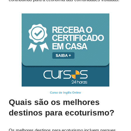
Curso de Inglês Online
Quais são os melhores
destinos para ecoturismo?
Os melhores destinos para ecoturismo incluem parques