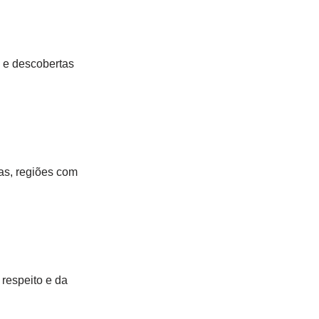
s e descobertas
cas, regiões com
 respeito e da