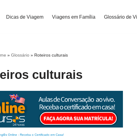
Dicas de Viagem
Viagens em Família
Glossário de V
ome
»
Glossário
»
Roteiros culturais
eiros culturais
nglês Online
-
Receba o Certificado em Casa!