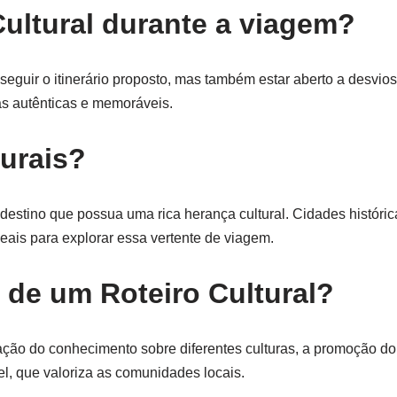
ultural durante a viagem?
e seguir o itinerário proposto, mas também estar aberto a desvio
ias autênticas e memoráveis.
urais?
 destino que possua uma rica herança cultural. Cidades históri
ideais para explorar essa vertente de viagem.
 de um Roteiro Cultural?
iação do conhecimento sobre diferentes culturas, a promoção do
el, que valoriza as comunidades locais.