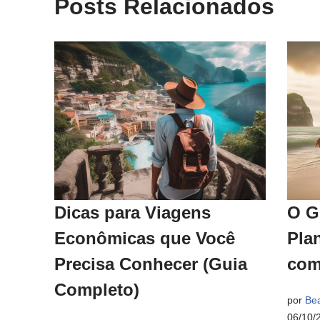
Posts Relacionados
Dicas para Viagens
O G
Econômicas que Você
Pla
Precisa Conhecer (Guia
com
Completo)
por
Bea
06/10/