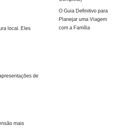
O Guia Definitivo para
Planejar uma Viagem
com a Família
ra local. Eles
, apresentações de
eensão mais