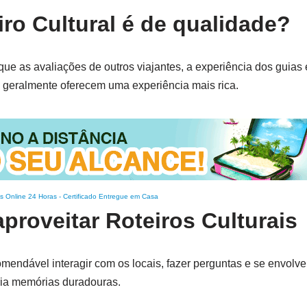
ro Cultural é de qualidade?
fique as avaliações de outros viajantes, a experiência dos guias
s geralmente oferecem uma experiência mais rica.
s Online 24 Horas
-
Certificado Entregue em Casa
proveitar Roteiros Culturais
omendável interagir com os locais, fazer perguntas e se envolve
ria memórias duradouras.