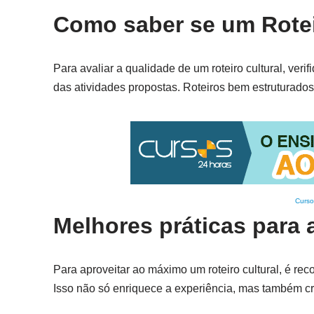
Como saber se um Rotei
Para avaliar a qualidade de um roteiro cultural, veri
das atividades propostas. Roteiros bem estruturado
Curso
Melhores práticas para a
Para aproveitar ao máximo um roteiro cultural, é rec
Isso não só enriquece a experiência, mas também c