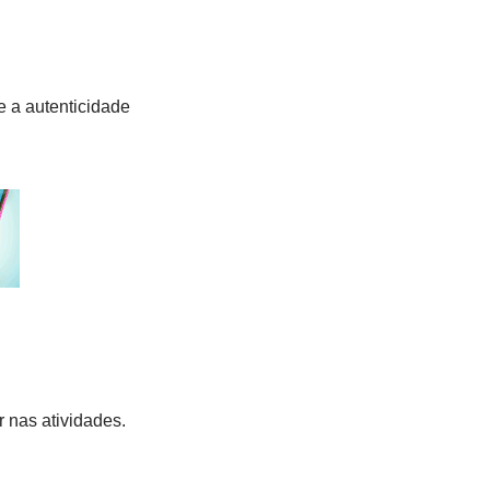
 e a autenticidade
r nas atividades.