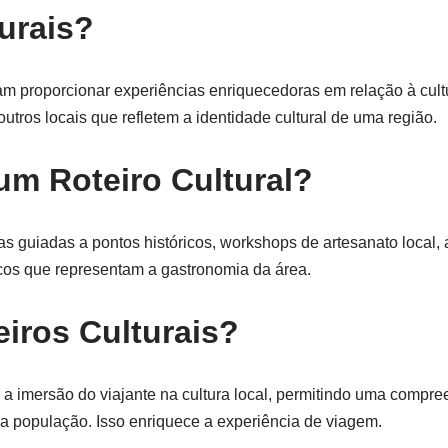
urais?
sam proporcionar experiências enriquecedoras em relação à cultu
 outros locais que refletem a identidade cultural de uma região.
um Roteiro Cultural?
itas guiadas a pontos históricos, workshops de artesanato local
cos que representam a gastronomia da área.
eiros Culturais?
er a imersão do viajante na cultura local, permitindo uma compr
a população. Isso enriquece a experiência de viagem.