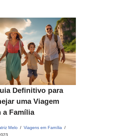
uia Definitivo para
nejar uma Viagem
 a Família
triz Melo
Viagens em Família
2023