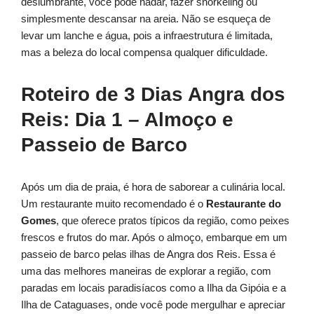
deslumbrante, você pode nadar, fazer snorkeling ou
simplesmente descansar na areia. Não se esqueça de
levar um lanche e água, pois a infraestrutura é limitada,
mas a beleza do local compensa qualquer dificuldade.
Roteiro de 3 Dias Angra dos
Reis: Dia 1 – Almoço e
Passeio de Barco
Após um dia de praia, é hora de saborear a culinária local.
Um restaurante muito recomendado é o
Restaurante do
Gomes
, que oferece pratos típicos da região, como peixes
frescos e frutos do mar. Após o almoço, embarque em um
passeio de barco pelas ilhas de Angra dos Reis. Essa é
uma das melhores maneiras de explorar a região, com
paradas em locais paradisíacos como a Ilha da Gipóia e a
Ilha de Cataguases, onde você pode mergulhar e apreciar