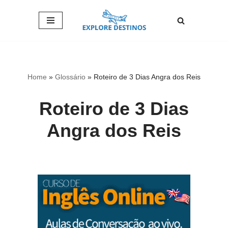
Pular
para
o
conteúdo
Home
»
Glossário
»
Roteiro de 3 Dias Angra dos Reis
Roteiro de 3 Dias
Angra dos Reis