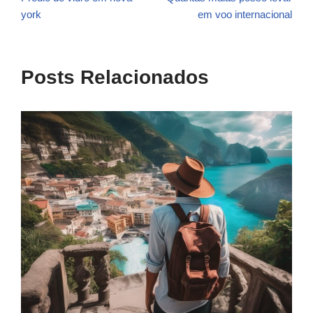
york
em voo internacional
Posts Relacionados